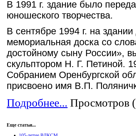
В 1991 г. здание было перед
юношеского творчества.
В сентябре 1994 г. на здани
мемориальная доска со слов
достойному сыну России», 
скульптором Н. Г. Петиной. 1
Собранием Оренбургской об
присвоено имя В.П. Поляничк
Подробнее...
Просмотров (
Еще статьи...
105-летие ВЛКСМ