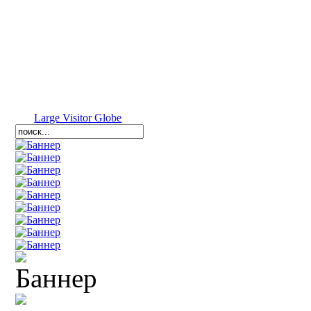
Large Visitor Globe